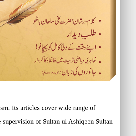
m. Its articles cover wide range of
the supervision of Sultan ul Ashiqeen Sultan