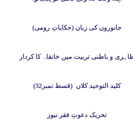
جانوروں کی زبان (حکایاتِ رومی)
اہری و باطنی تربیت میں خانقاہ کا کردار
کلید التوحید کلاں
(قسط نمبر32)
تحریک دعوتِ فقر نیوز