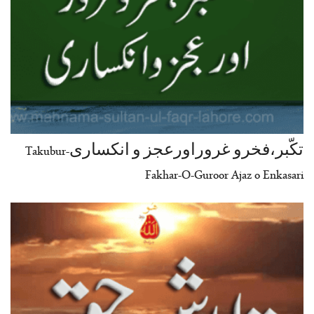
تکّبر،فخرو غروراورعجز و انکساری-Takubur
Fakhar-O-Guroor Ajaz o Enkasari