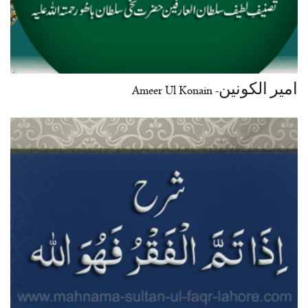
امیر الکونین- Ameer Ul Konain