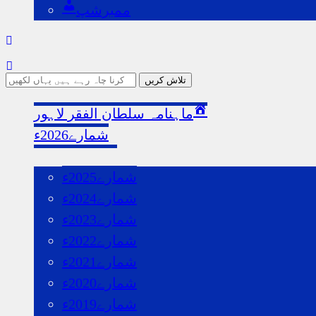
ممبرشپ
ماہنامہ سلطان الفقر لاہور
شمارے2026ء
گذشتہ شمارے
شمارے2025ء
شمارے2024ء
شمارے2023ء
شمارے2022ء
شمارے2021ء
شمارے2020ء
شمارے2019ء