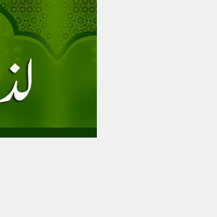
Share