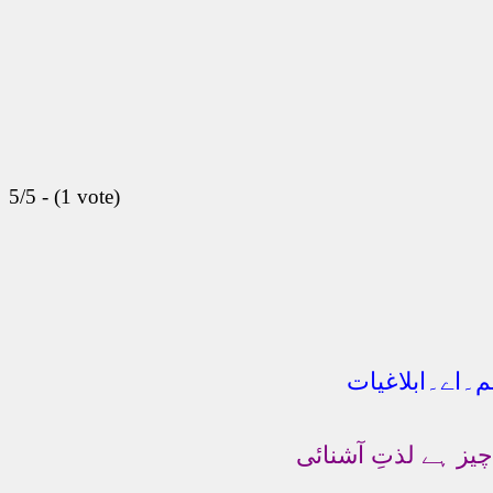
5/5 - (1 vote)
۔اے۔ابلاغیات
 ہے لذتِ آشنائی