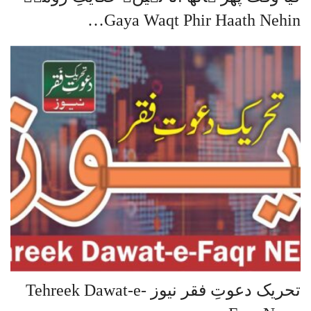
Gaya Waqt Phir Haath Nehin…
تحریک دعوتِ فقر نیوز Tehreek Dawat-e-