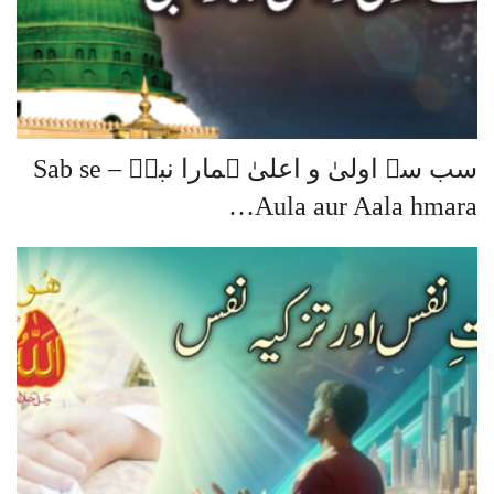
سب سے اولیٰ و اعلیٰ ہمارا نبیؐ – Sab se
Aula aur Aala hmara…