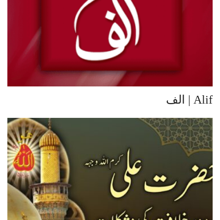
Alif | الف