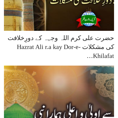
حضرت علی کرم اللہ وجہہ کے دورِخلافت
کی مشکلات Hazrat Ali r.a kay Dor-e-
Khilafat…