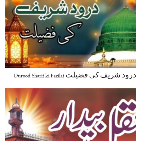
درود شریف کی فضیلت Durood Sharif ki Fazilat