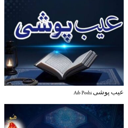
عیب پوشی Aib Poshi