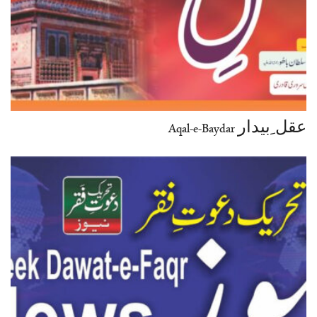
عقل ِبیدار Aqal-e-Baydar