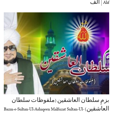
Alif | الف
بزمِ سلطان العاشقین (ملفوظات سلطان
العاشقین) Bazm-e-Sultan-Ul-Ashiqeen Malfuzat Sultan-Ul-