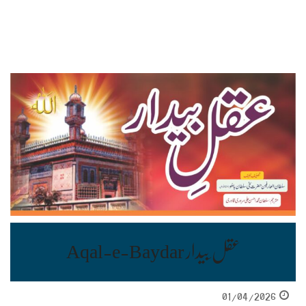
عقل ِبیدار Aqal-e-Baydar
01/04/2026