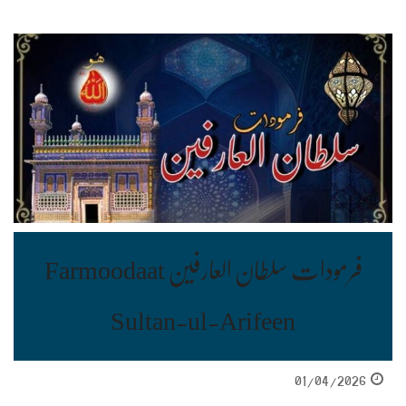
فرمودات سلطان العارفین Farmoodaat
Sultan-ul-Arifeen
01/04/2026