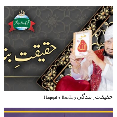
حقیقت ِ بندگی Haqiqat-e-Bandagi