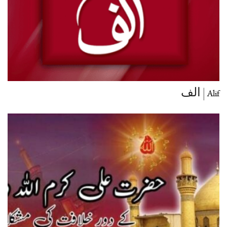
Alif | الف