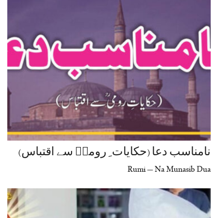
نامناسب دعا (حکایات ِ رومیؒ سے اقتباس)
Rumi – Na Munasib Dua