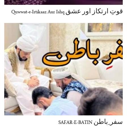
قوتِ ارتکاز اور عشق Quwwat-e-Irtikaaz Aur Ishq
سفر ِباطن SAFAR-E-BATIN