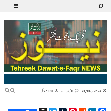
تحریک دعوتِ فقر نیوز Tehreek Dawat-e-Faqr News
01/06/2024
0 تبصرے
185
مناظر