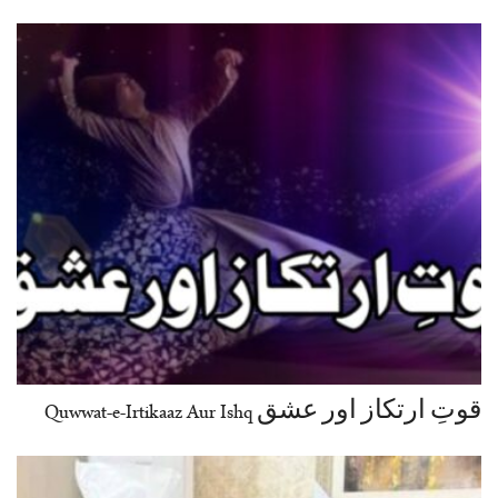
قوتِ ارتکاز اور عشق Quwwat-e-Irtikaaz Aur Ishq