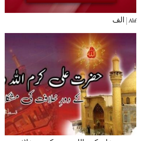
Alif | الف