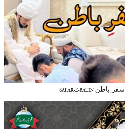
سفر ِباطن SAFAR-E-BATIN