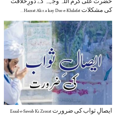
حضرت علی کرم اللہ وجہہ کے دورِخلافت
کی مشکلات Hazrat Ali r.a kay Dor-e-Khilafat…
ایصالِ ثواب کی ضرورت Esaal-e-Sawab Ki Zrorat