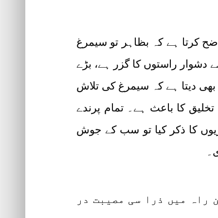
اضح کرتا ہے کہ بظاہر تو سیمرغ
 دشوار راستوں کا گزر ہے، بڑے
 بھی دیتا ہے کہ سیمرغ کی تلاش
خلیق کا باعث ہے۔ تمام پرندے
ریوں کا ذکر کیا تو سب کے جوش
ی۔
ن راہ میں ذرا سی مصیبت در