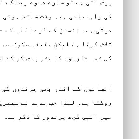
پیش آتی ہے تو سارے دعوے ریت کے ٹ
کی راہنمائی ہمہ وقت ساتھ ہوتی ہ
دیتی ہے۔ انسان کے لیے اللہ کے دی
تلاش کرتا ہے لیکن حقیقی سکون جس 
کی ذمہ داریوں کا عذر پیش کر کے ا
انسانوں کے اندر بھی پرندوں کی ف
روکتا ہے۔ لہٰذا جب ہدہد نے سیمرغ
میں انہی کچھ پرندوں کا ذکر ہے۔