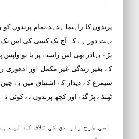
پرندوں کا راہنما ہدہد تمام پرندوں کو 
بہت دور ہے کہ آج تک کسی کی اس تک ر
بڑے بہادر بھی اس راستے پر یا تو واپس پ
کے بغیر زندگی غیر مکمل اور ادھوری ر
سیمرغ کے دیدار کے اشتیاق میں بے چین
ٹھنڈے پڑ گئے اور کچھ پرندوں نے کوئی ن
اسی طرح راہِ حق کی تلاش کے لیے ہ