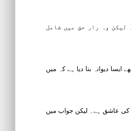
لیکن وہ راہِ حق میں شامل
یسا دیوانہ بنا دیا ہے کہ میں
س کی عاشق ہے۔ لیکن جواب میں