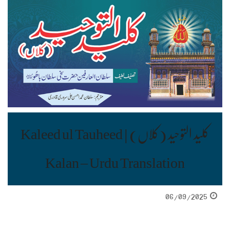
کلید التوحید (کلاں) | Kaleed ul Tauheed
Kalan – Urdu Translation
06/09/2025