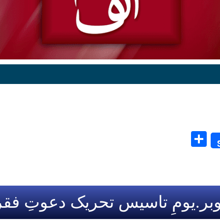
Share