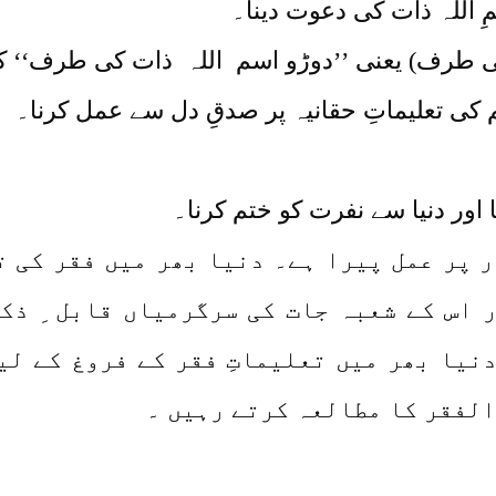
ر پر عمل پیرا ہے۔ دنیا بھر میں فقر کی 
ر اس کے شعبہ جات کی سرگرمیاں قابل ِ ذکر
نیا بھر میں تعلیماتِ فقر کے فروغ کے لی
الفقر کا مطالعہ کرتے رہیں ۔