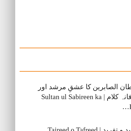
ن الصابرین کا عشقِ مرشد اور
عارفانہ کلام | Sultan ul Sabireen ka
تفرید | Tajreed o Tafreed