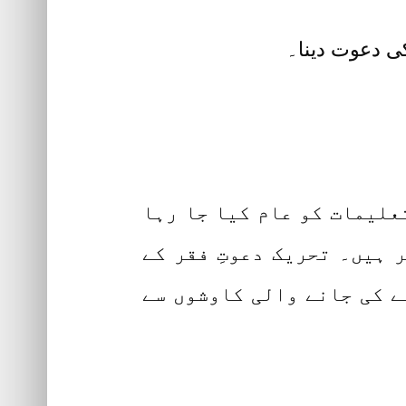
تعلیمات کو عام کیا جا رہا
 ہیں۔ تحریک دعوتِ فقر کے
ے کی جانے والی کاوشوں سے