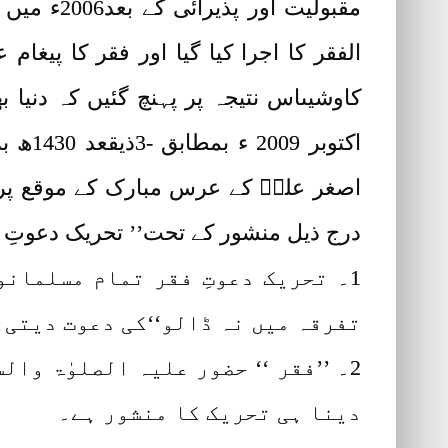
مقبولیت 
الفقر کا اجرا کیا گیا اور فقر کا پیغا
اکتوب
اصغر علیؒ کے عرس مبارک کے موقع پ
درج ذیل منشور کے تحت’’ تحریک دعوتِ فق
1۔ تحریک دعوتِ فقر تمام مسلمانو
تفرقہ میں نہ ڈالو‘‘کی دعوت دیتی ہ
2۔ ’’فقر ‘‘ حضور علیہ الصلوٰۃ وا
دینا ہی تحریک کا منشور ہے۔