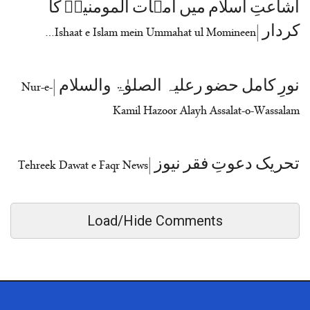
اشاعتِ اسلام میں امہات المومنینؓ کا
کردار |Ishaat e Islam mein Ummahat ul Momineen…
نورِ کامل حضو رعلیہ الصلوٰۃ والسلام |Nur-e-
Kamil Hazoor Alayh Assalat-o-Wassalam
تحریک دعوتِ فقر نیوز |Tehreek Dawat e Faqr News
Load/Hide Comments