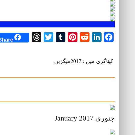
Threads
Twitter
Tumblr
Pinterest
Reddit
LinkedIn
Facebook
Share
کیٹاگری میں :
2017میگزین
جنوری January 2017