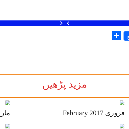
Share
مزید پڑھیں
فروری February 2017
March 2017