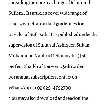
spreading the core teachings of Islam and
Sufism. Its articles cover wide range of
topics, which are in fact guidelines for
traveler of Sufi path. It is published under the
supervision of Sultan ul Ashiqeen Sultan
Mohammad Najib ur Rehman; the 31 st
perfect Shaikh of Sarwari Qadri order.
For annual subscription contact on
WhatsApp. +92 322-4722766
You may also download and read online