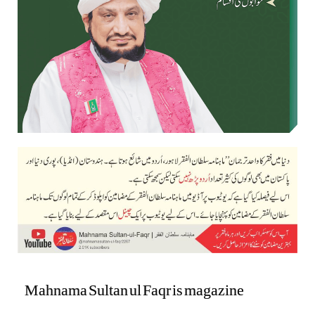
Mahnama Sultan ul Faqr is magazine