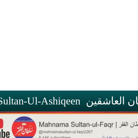
 Bazm-e-Sultan-Ul-Ashiqeen