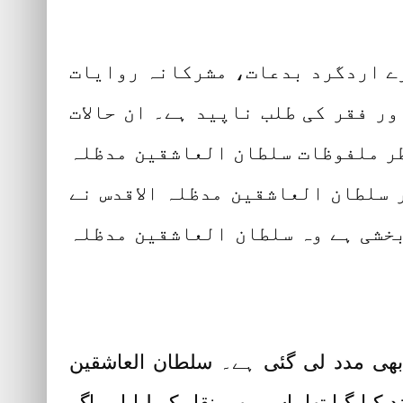
ارے اردگرد بدعات، مشرکانہ روایات
اور فقر کی طلب ناپید ہے۔ ان حالات
نظر ملفوظات سلطان العاشقین مدظلہ
 سلطان العاشقین مدظلہ الاقدس نے
 بخشی ہے وہ سلطان العاشقین مدظلہ
بھی مدد لی گئی ہے۔ سلطان العاشقین
ا گیا تھا، اسے بھی نقل کر لیا اور اگر