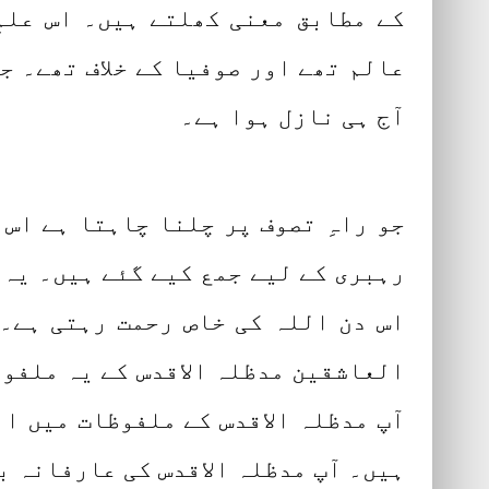
کے مطابق معنی کھلتے ہیں۔ اس علمِ
عالم تھے اور صوفیا کے خلاف تھے۔ جب
آج ہی نازل ہوا ہے۔
جو راہِ تصوف پر چلنا چاہتا ہے اس 
رہبری کے لیے جمع کیے گئے ہیں۔ یہ 
اس دن اللہ کی خاص رحمت رہتی ہے۔ 
العاشقین مدظلہ الاقدس کے یہ ملفوظا
آپ مدظلہ الاقدس کے ملفوظات میں ا
ہیں۔ آپ مدظلہ الاقدس کی عارفانہ 