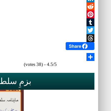
LinkedIn
Reddit
Pinterest
Tumblr
Twitter
Share
Threads
4.5/5 - (38 votes)
Share
بزمِ سلطان العاشقین