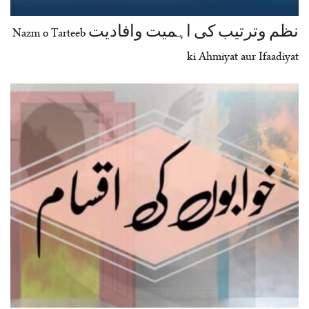
نظم وترتیب کی اہمیت وافادیت Nazm o Tarteeb
ki Ahmiyat aur Ifaadiyat