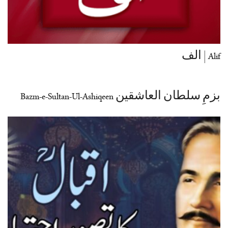
Alif | الف
بزمِ سلطان العاشقین Bazm-e-Sultan-Ul-Ashiqeen