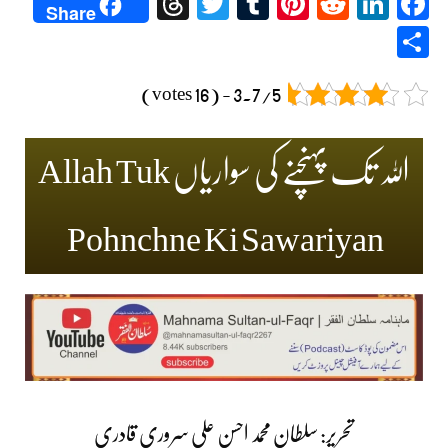
Threads
Twitter
Tumblr
Pinterest
Reddit
LinkedIn
Facebook
Share
Share
3.7/5 - (16 votes)
اللہ تک پہنچنے کی سواریاں Allah Tuk
Pohnchne Ki Sawariyan
تحریر: سلطان محمد احسن علی سروری قادری