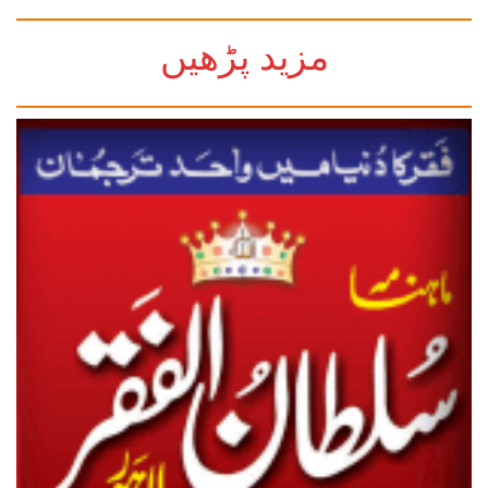
مزید پڑھیں