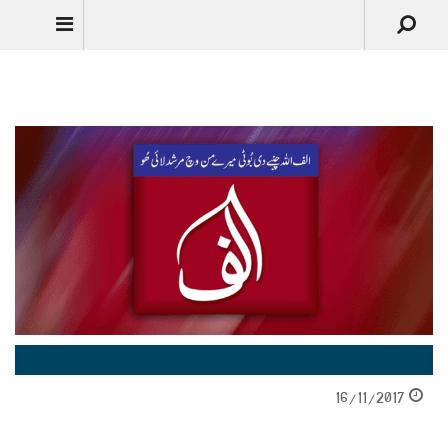
Urdu
16/11/2017