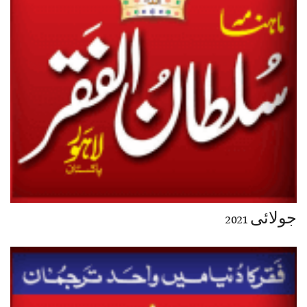
جولائی 2021