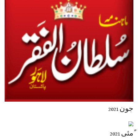
جون 2021
ًمئی 2021