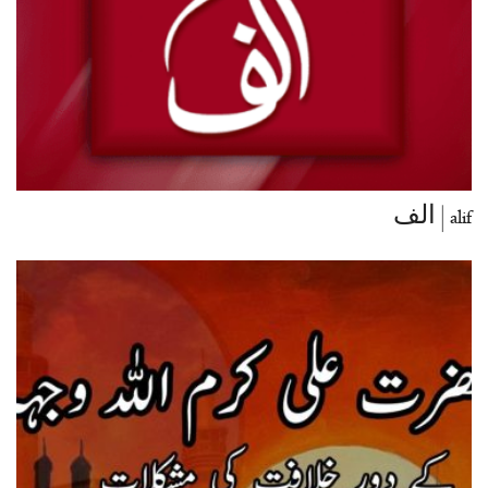
alif | الف