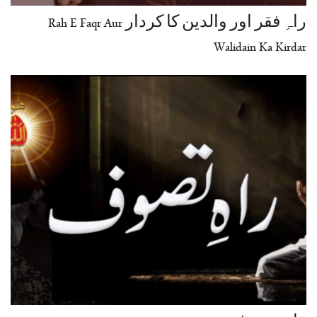
راہِ فقر اور والدین کا کردار Rah E Faqr Aur
Walidain Ka Kirdar