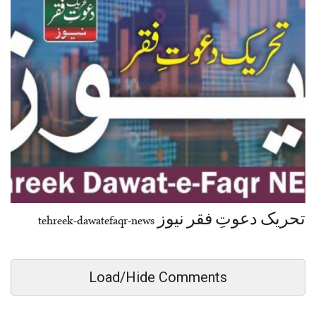
تحریک دعوتِ فقر نیوز tehreek-dawatefaqr-news
Load/Hide Comments