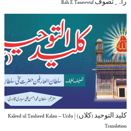
راہ ِ تصوف Rah E Tasawwuf
کلید التوحید (کلاں) | Kaleed ul Tauheed Kalan – Urdu
Translation