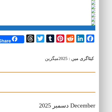
Threads
Twitter
Tumblr
Pinterest
Reddit
LinkedIn
Facebook
Share
کیٹاگری میں :
2025میگزین
December دسمبر 2025