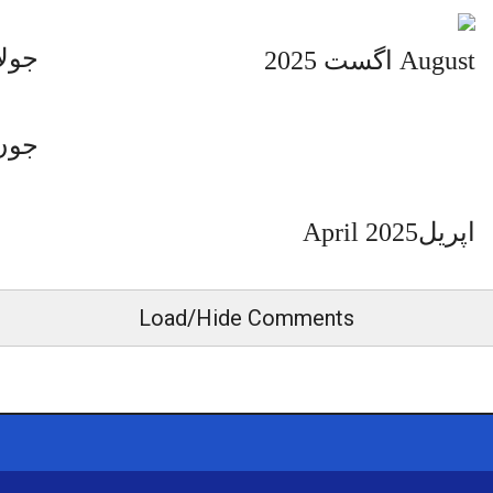
uly-2025
August اگست 2025
June-2025
اپریل2025 April
Load/Hide Comments