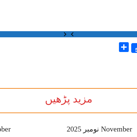
Share
مزید پڑھیں
November نومبر 2025
اکتوبر 25