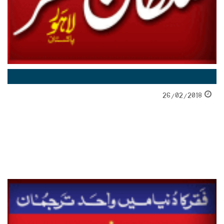
26/02/2018