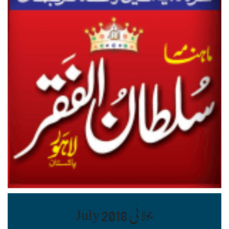
جولائی July 2018