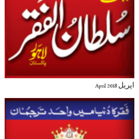
اپریل April 2018