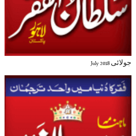
جولائی July 2018