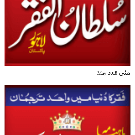
مئی May 2018