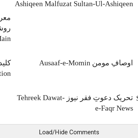
Ashiqeen Malfuzat Sultan-Ul-Ashiqeen
معر
Main
اوصافِ مومن Ausaaf-e-Momin
tion
تحریک دعوتِ فقر نیوز Tehreek Dawat-
e-Faqr News
Load/Hide Comments