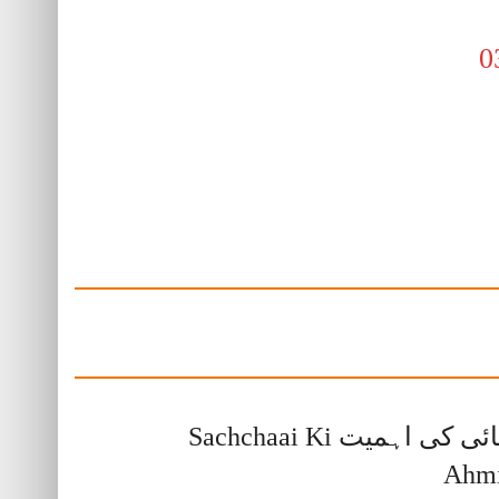
سچائی کی اہمیت Sachchaai Ki
Ahmi