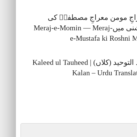
اجِ مومن معراجِ مصطفیؐ کی
روشنی میںMeraj-e-Momin — Meraj-
e-Mustafa ki Roshni 
کلید التوحید (کلاں) | Kaleed ul Tauheed
Kalan – Urdu Transla