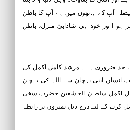
یصلہ آپ کے ہاتھوں میں ہے آپ کا باطن
 ہو ا ور خود ہی شادابیٔ منزل، باطن
ی بے حد ضروری ہے۔ مرشد کامل اکمل کی
ت انسان اپنی پہچان سے اللہ کی پہچان
کامل اکمل سلطان العاشقین حضرت سخی
 کرنے کے لیے درج ذیل نمبروں پر رابطہ