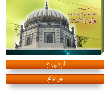
آن
لائن پڑھیے
ڈاؤن لوڈ کیجیے
mahnama sultan ul faqr mahnama sultan ul
faqr mahnama sultan ul faqr mahnama sultan ul