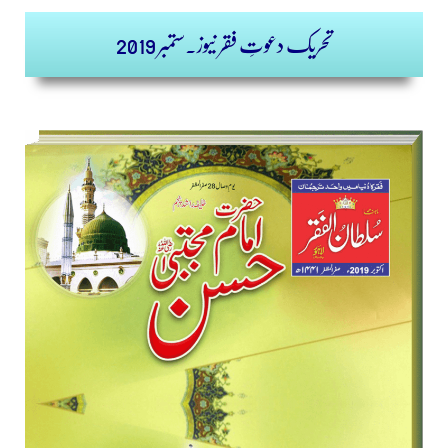
تحریک دعوتِ فقر نیوز.ستمبر 2019