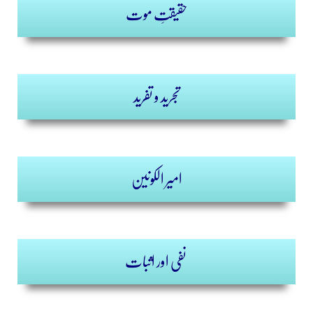
حقیقتِ موت
تجرید و تفرید
امیر الکونین
نفی اور اثبات